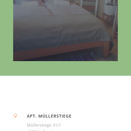
APT. MÜLLERSTIEGE

Müllerstiege 31/1