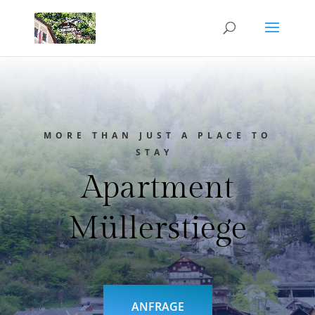
MORE THAN JUST A PLACE TO
STAY
Apartment
Müllerstiege
ANFRAGE