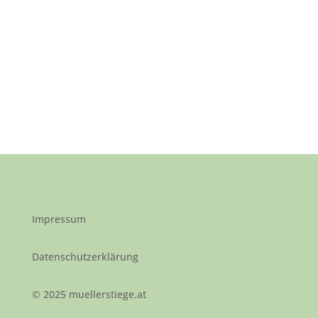
Impressum
Datenschutzerklärung
©
2025 muellerstiege.at