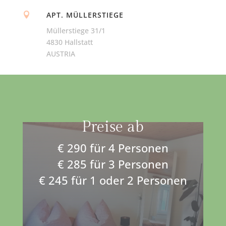
APT. MÜLLERSTIEGE

Müllerstiege 31/1
4830 Hallstatt
AUSTRIA
Preise ab
€ 290 für 4 Personen
€ 285 für 3 Personen
€ 245 für 1 oder 2 Personen