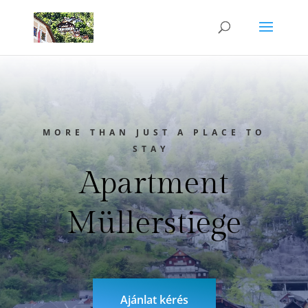
MORE THAN JUST A PLACE TO
STAY
Apartment
Müllerstiege
Ajánlat kérés