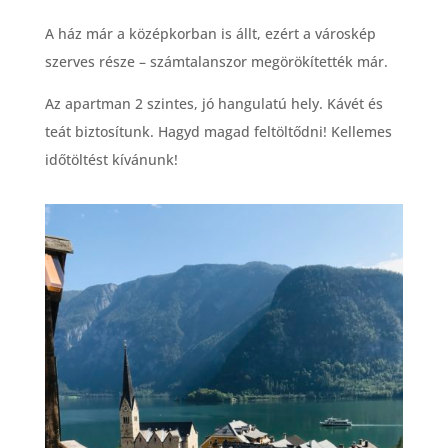
A ház már a középkorban is állt, ezért a városkép
szerves része – számtalanszor megörökítették már.
Az apartman 2 szintes, jó hangulatú hely. Kávét és
teát biztosítunk. Hagyd magad feltöltődni! Kellemes
időtöltést kívánunk!