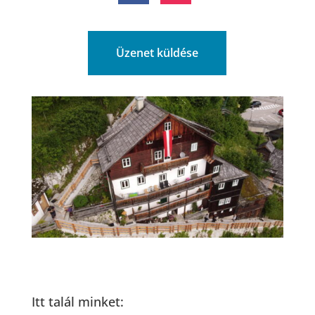
Üzenet küldése
Itt talál minket: