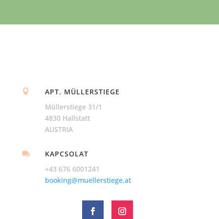
APT. MÜLLERSTIEGE

Müllerstiege 31/1
4830 Hallstatt
AUSTRIA
KAPCSOLAT

+43 676 6001241
booking@muellerstiege.at